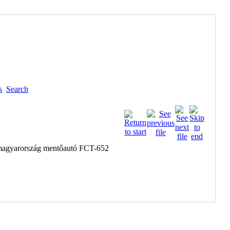
s
Search