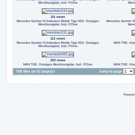
Mentõszolgálat, fotó: PChris
Mentõ
111 views
Mercedes Sprinter III Ambulanz Mobile Tigis N20, Országos
Mercedes Sprinter I
Mentõszolgálat, fotó: PChris
Mentõ
112 views
Mercedes Sprinter III Ambulanz Mobile Tigis N20, Országos
MAN TGE, Orsz
Mentõszolgálat, fotó: PChris
253 views
MAN TGE, Országos Mentõszolgálat, fotó: PChris
MAN TGE, Orsz
768 files on 52 page(s)
Jump to page
Powered