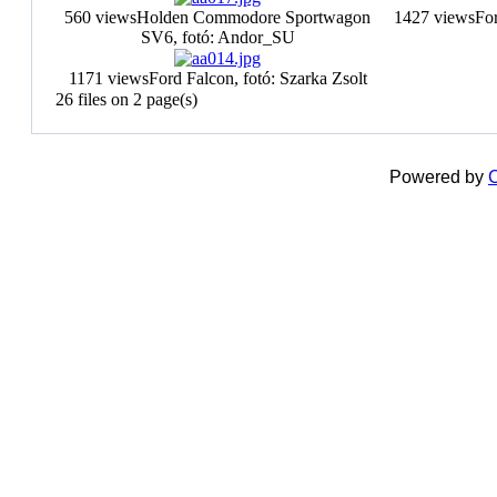
560 views
Holden Commodore Sportwagon
1427 views
For
SV6, fotó: Andor_SU
1171 views
Ford Falcon, fotó: Szarka Zsolt
26 files on 2 page(s)
Powered by
C