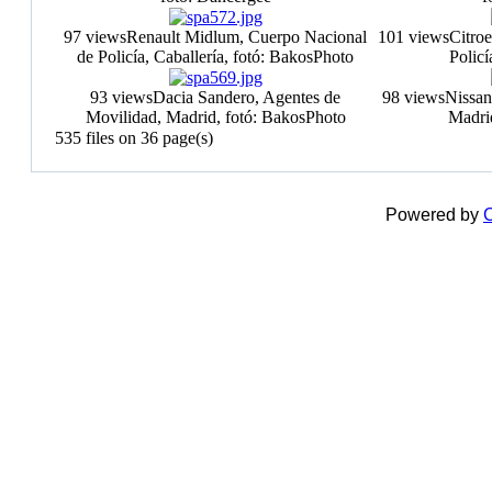
97 views
Renault Midlum, Cuerpo Nacional
101 views
Citro
de Policía, Caballería, fotó: BakosPhoto
Policí
93 views
Dacia Sandero, Agentes de
98 views
Nissan
Movilidad, Madrid, fotó: BakosPhoto
Madri
535 files on 36 page(s)
Powered by
C