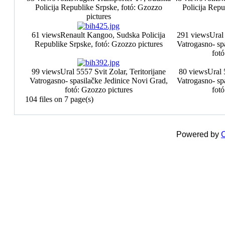
Policija Republike Srpske, fotó: Gzozzo
Policija Repu
pictures
61 views
Renault Kangoo, Sudska Policija
291 views
Ural 
Republike Srpske, fotó: Gzozzo pictures
Vatrogasno- sp
fotó
99 views
Ural 5557 Svit Zolar, Teritorijane
80 views
Ural 
Vatrogasno- spasilačke Jedinice Novi Grad,
Vatrogasno- sp
fotó: Gzozzo pictures
fotó
104 files on 7 page(s)
Powered by
C