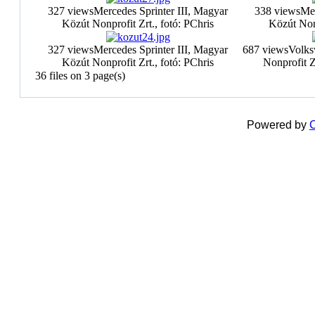
327 views
Mercedes Sprinter III, Magyar
338 views
Mer
Közút Nonprofit Zrt., fotó: PChris
Közút Nonp
327 views
Mercedes Sprinter III, Magyar
687 views
Volks
Közút Nonprofit Zrt., fotó: PChris
Nonprofit Z
36 files on 3 page(s)
Powered by
C