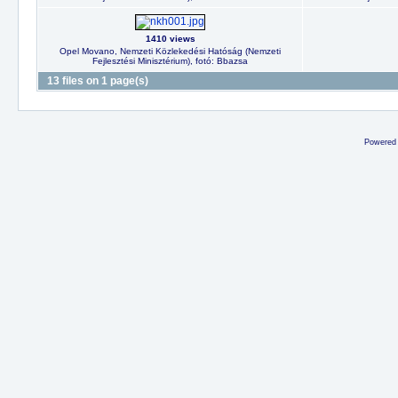
1410 views
Opel Movano, Nemzeti Közlekedési Hatóság (Nemzeti
Fejlesztési Minisztérium), fotó: Bbazsa
13 files on 1 page(s)
Powered