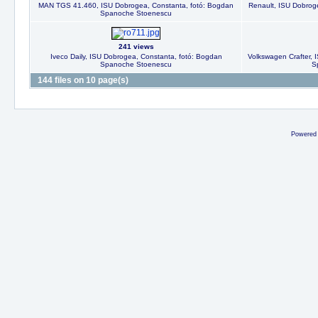
MAN TGS 41.460, ISU Dobrogea, Constanta, fotó: Bogdan
Renault, ISU Dobrog
Spanoche Stoenescu
241 views
Iveco Daily, ISU Dobrogea, Constanta, fotó: Bogdan
Volkswagen Crafter, 
Spanoche Stoenescu
S
144 files on 10 page(s)
Powered