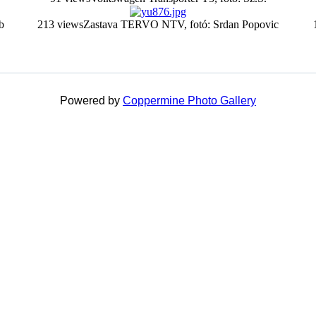
b
213 views
Zastava TERVO NTV, fotó: Srdan Popovic
Powered by
Coppermine Photo Gallery