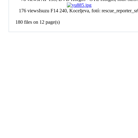
176 views
Isuzu F14 240, Koceljeva, fotó: rescue_reporter_sr
180 files on 12 page(s)