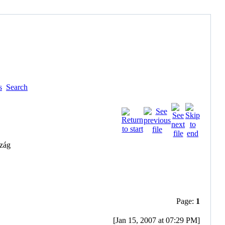
s
Search
Page:
1
[Jan 15, 2007 at 07:29 PM]