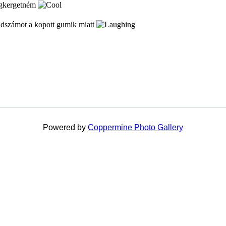
gkergetném
ndszámot a kopott gumik miatt
Powered by
Coppermine Photo Gallery