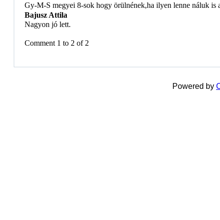
Gy-M-S megyei 8-sok hogy örülnének,ha ilyen lenne náluk is 
Bajusz Attila
Nagyon jó lett.
Comment 1 to 2 of 2
Powered by
C