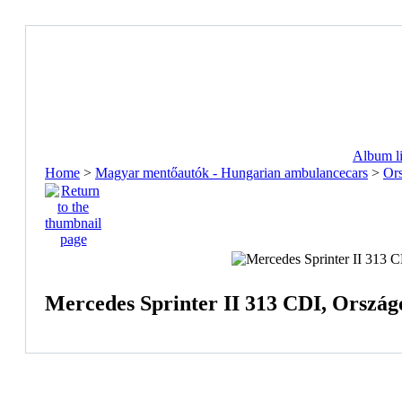
Album li
Home
>
Magyar mentőautók - Hungarian ambulancecars
>
Ors
Mercedes Sprinter II 313 CDI, Országo