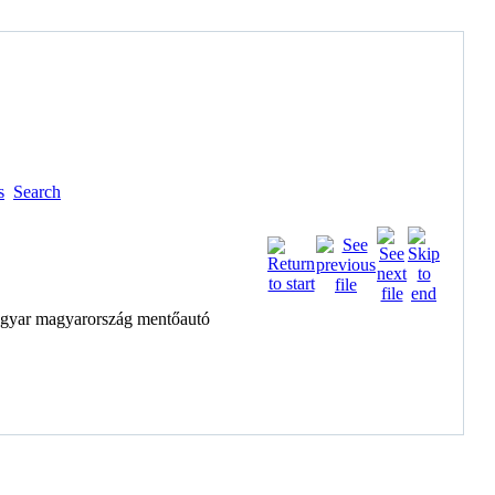
s
Search