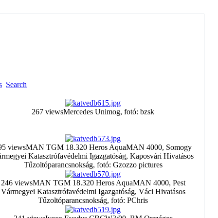
s
Search
267 views
Mercedes Unimog, fotó: bzsk
95 views
MAN TGM 18.320 Heros AquaMAN 4000, Somogy
rmegyei Katasztrófavédelmi Igazgatóság, Kaposvári Hivatásos
Tűzoltóparancsnokság, fotó: Gzozzo pictures
246 views
MAN TGM 18.320 Heros AquaMAN 4000, Pest
Vármegyei Katasztrófavédelmi Igazgatóság, Váci Hivatásos
Tűzoltóparancsnokság, fotó: PChris