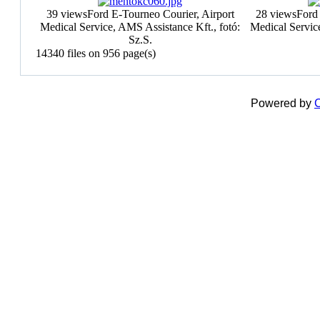
39 views
Ford E-Tourneo Courier, Airport
28 views
Ford
Medical Service, AMS Assistance Kft., fotó:
Medical Service
Sz.S.
14340 files on 956 page(s)
Powered by
C