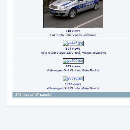
849 views
Fiat Punto, fotó: Vladan Jovanovic
804 views
Moto Guzzi Stelvio 1200, fotó: Vladan Jovanovic
885 views
Volkswagen Golf VI, fotó: Misko Ruvidic
1027 views
Volkswagen Golf VI, fotó: Misko Ruvidic
246 files on 17 page(s)