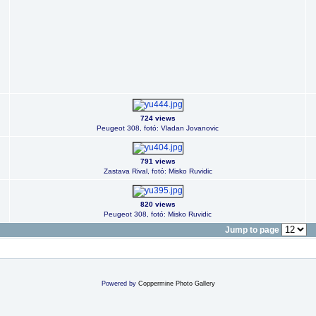
724 views
Peugeot 308, fotó: Vladan Jovanovic
791 views
Zastava Rival, fotó: Misko Ruvidic
820 views
Peugeot 308, fotó: Misko Ruvidic
Jump to page
Powered by
Coppermine Photo Gallery