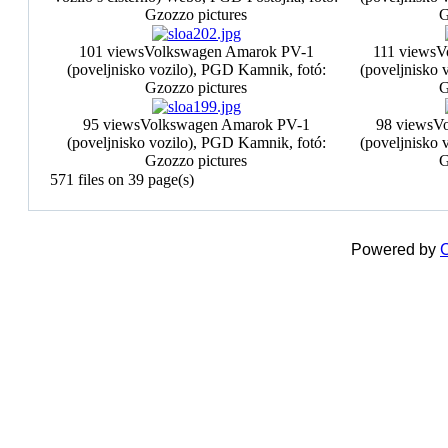
Gzozzo pictures
G
101 views
Volkswagen Amarok PV-1
111 views
V
(poveljnisko vozilo), PGD Kamnik, fotó:
(poveljnisko 
Gzozzo pictures
G
95 views
Volkswagen Amarok PV-1
98 views
V
(poveljnisko vozilo), PGD Kamnik, fotó:
(poveljnisko 
Gzozzo pictures
G
571 files on 39 page(s)
Powered by
C