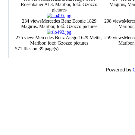
Rosenbauer AT3, Maribor, fotó: Gzozzo
Magirus, Mari
pictures
234 views
Mercedes Benz Econic 1829
298 views
Merce
Magirus, Maribor, fotó: Gzozzo pictures
Maribor,
275 views
Mercedes Benz Atego 1629 Mettis,
259 views
Merce
Maribor, fotó: Gzozzo pictures
Maribor,
571 files on 39 page(s)
Powered by
C