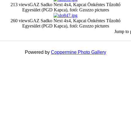
213 views
GAZ Sadko Next 4x4, Kapcai Önkéntes Tûzoltó
Egyesület (PGD Kapca), fotó: Gzozzo pictures
260 views
GAZ Sadko Next 4x4, Kapcai Önkéntes Tûzoltó
Egyesület (PGD Kapca), fotó: Gzozzo pictures
Jump to
Powered by
Coppermine Photo Gallery