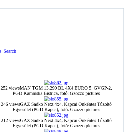
s
Search
252 views
MAN TGM 13.290 BL 4X4 EURO 5, GVGP-2,
PGD Kamniska Bistrica, fotó: Gzozzo pictures
246 views
GAZ Sadko Next 4x4, Kapcai Önkéntes Tûzoltó
Egyesület (PGD Kapca), fotó: Gzozzo pictures
212 views
GAZ Sadko Next 4x4, Kapcai Önkéntes Tûzoltó
Egyesület (PGD Kapca), fotó: Gzozzo pictures