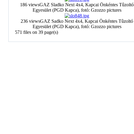
186 views
GAZ Sladko Next 4x4, Kapcai Önkéntes Tûzoltó
Egyesület (PGD Kapca), fotó: Gzozzo pictures
236 views
GAZ Sadko Next 4x4, Kapcai Önkéntes Tûzoltó
Egyesület (PGD Kapca), fotó: Gzozzo pictures
571 files on 39 page(s)