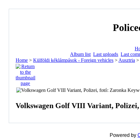
Police
H
Album list
Last uploads
Last com
Home
>
Külföldi kéklámpások - Foreign vehicles
>
Ausztria
Volkswagen Golf VIII Variant, Polizei,
Powered by
C