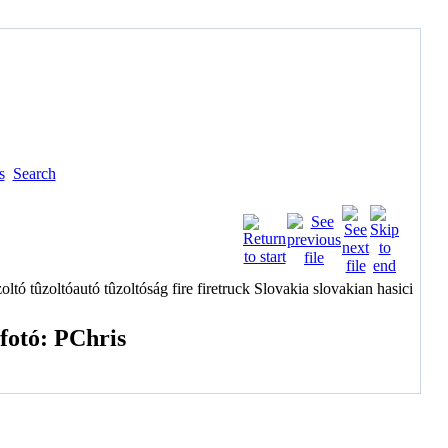
s
Search
fotó: PChris