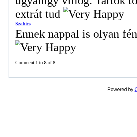
ugyanígy villog. Tartok t
extrát tud
Szabics
Ennek nappal is olyan fén
Comment 1 to 8 of 8
Powered by
C