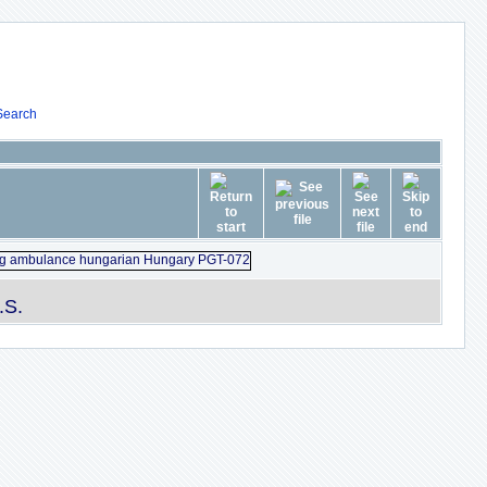
Search
.S.