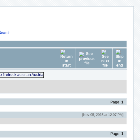
Search
Page:
1
[Nov 05, 2015 at 12:07 PM]
Page:
1