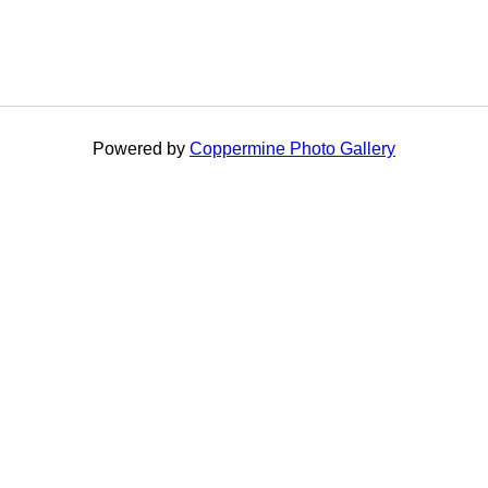
Powered by
Coppermine Photo Gallery