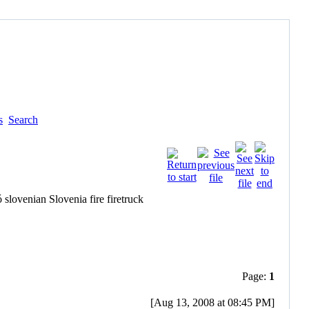
s
Search
Page:
1
[Aug 13, 2008 at 08:45 PM]