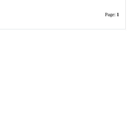
Page:
1