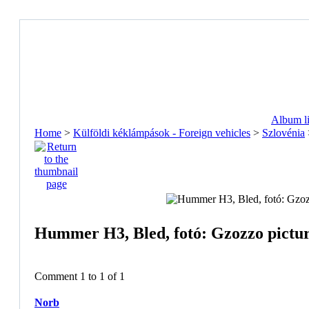
Album li
Home
>
Külföldi kéklámpások - Foreign vehicles
>
Szlovénia
Hummer H3, Bled, fotó: Gzozzo pictu
Comment 1 to 1 of 1
Norb