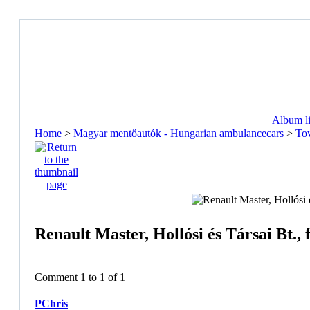
Album li
Home
>
Magyar mentőautók - Hungarian ambulancecars
>
Tov
Renault Master, Hollósi és Társai Bt., 
Comment 1 to 1 of 1
PChris