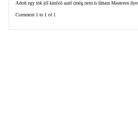
Adott egy tök jól kinézõ autó (még nem is láttam Masteren ilye
Comment 1 to 1 of 1