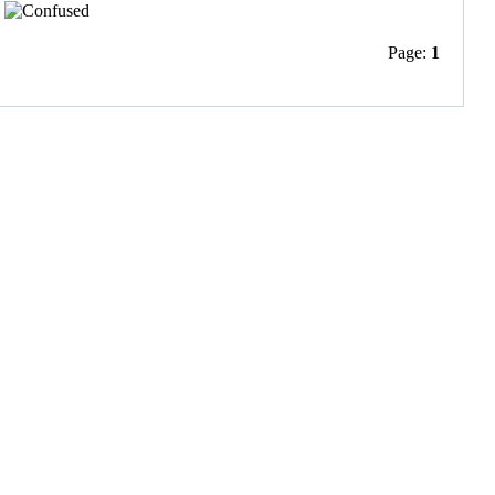
.
Page:
1