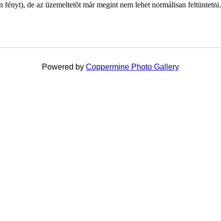
n fényt), de az üzemeltetõt már megint nem lehet normálisan feltüntetni
Powered by
Coppermine Photo Gallery