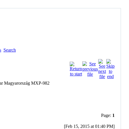
s
Search
Page:
1
[Feb 15, 2015 at 01:40 PM]