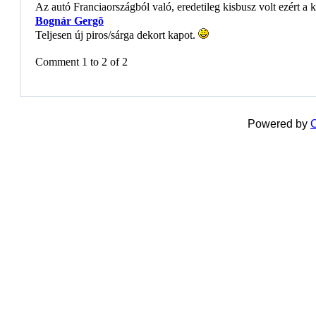
Az autó Franciaországból való, eredetileg kisbusz volt ezért a k
Bognár Gergõ
Teljesen új piros/sárga dekort kapot.
Comment 1 to 2 of 2
Powered by
C