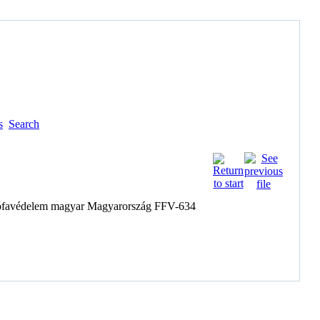
s
Search